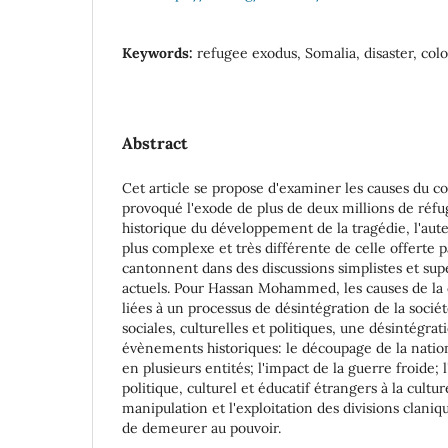
Keywords:
refugee exodus, Somalia, disaster, col
Abstract
Cet article se propose d'examiner les causes du co
provoqué l'exode de plus de deux millions de réfu
historique du développement de la tragédie, l'aut
plus complexe et très différente de celle offerte p
cantonnent dans des discussions simplistes et sup
actuels. Pour Hassan Mohammed, les causes de la
liées à un processus de désintégration de la société
sociales, culturelles et politiques, une désintégrat
évènements historiques: le découpage de la nation
en plusieurs entités; l'impact de la guerre froide;
politique, culturel et éducatif étrangers à la cultu
manipulation et l'exploitation des divisions clanique
de demeurer au pouvoir.