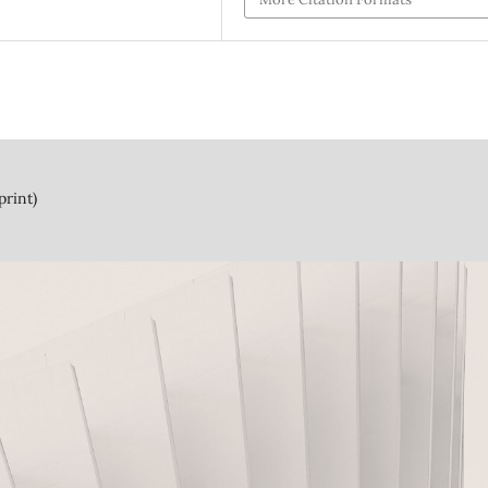
print)