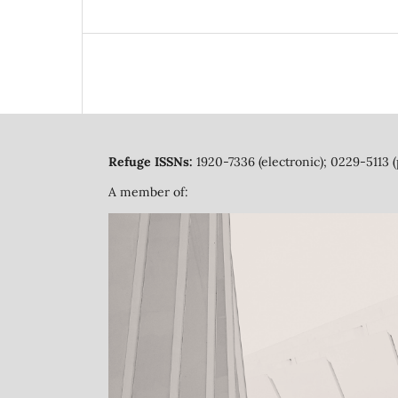
Refuge ISSNs:
1920-7336 (electronic); 0229-5113 (
A member of: