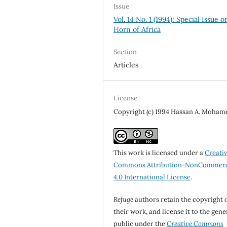
Issue
Vol. 14 No. 1 (1994): Special Issue o
Horn of Africa
Section
Articles
License
Copyright (c) 1994 Hassan A. Moham
This work is licensed under a
Creati
Commons Attribution-NonCommerc
4.0 International License
.
Refuge
authors retain the copyright 
their work, and license it to the gene
public under the
Creative Commons