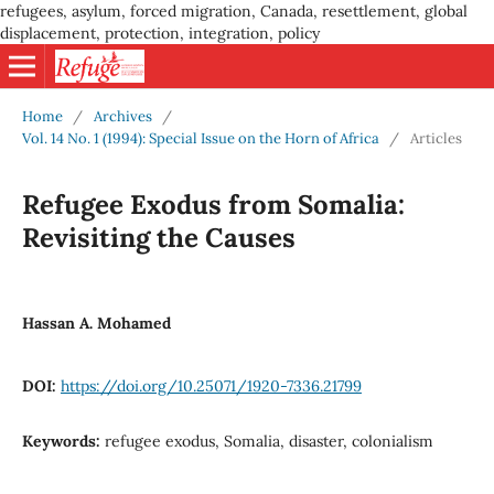
refugees, asylum, forced migration, Canada, resettlement, global
displacement, protection, integration, policy
Home
/
Archives
/
Vol. 14 No. 1 (1994): Special Issue on the Horn of Africa
/
Articles
Refugee Exodus from Somalia:
Revisiting the Causes
Hassan A. Mohamed
DOI:
https://doi.org/10.25071/1920-7336.21799
Keywords:
refugee exodus, Somalia, disaster, colonialism