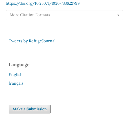
https://doi.org/10.25071/1920-7336.21799
More Citation Formats
Tweets by RefugeJournal
Language
English
français
Make a Submission