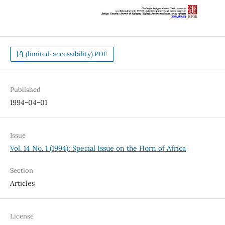
(limited-accessibility).PDF
Published
1994-04-01
Issue
Vol. 14 No. 1 (1994): Special Issue on the Horn of Africa
Section
Articles
License