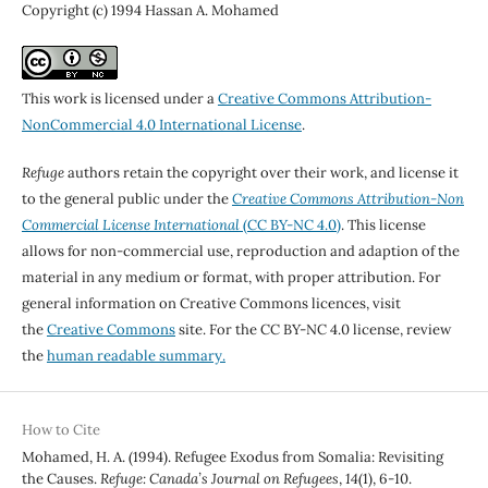
Copyright (c) 1994 Hassan A. Mohamed
This work is licensed under a
Creative Commons Attribution-
NonCommercial 4.0 International License
.
Refuge
authors retain the copyright over their work, and license it
to the general public under the
Creative Commons Attribution-Non
Commercial License International
(CC BY-NC 4.0)
. This license
allows for non-commercial use, reproduction and adaption of the
material in any medium or format, with proper attribution. For
general information on Creative Commons licences, visit
the
Creative Commons
site. For the CC BY-NC 4.0 license, review
the
human readable summary.
How to Cite
Mohamed, H. A. (1994). Refugee Exodus from Somalia: Revisiting
the Causes.
Refuge: Canada’s Journal on Refugees
,
14
(1), 6-10.